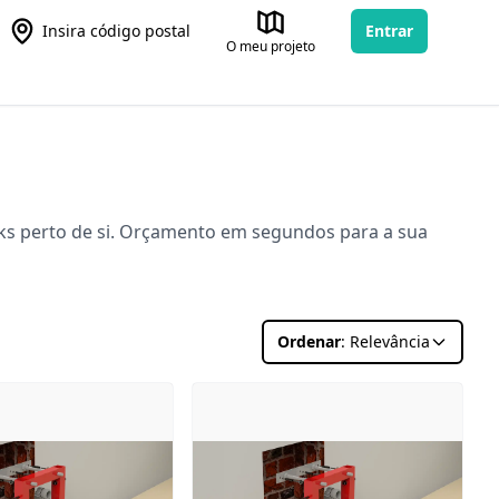
Insira código postal
Entrar
O meu projeto
cks perto de si. Orçamento em segundos para a sua
Ordenar
: Relevância