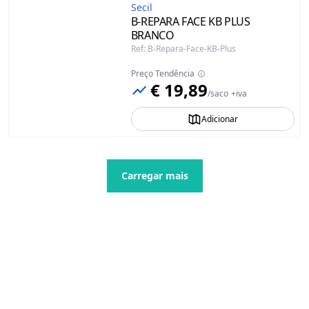
Secil
B-REPARA FACE KB PLUS
BRANCO
Ref
:
B-Repara-Face-KB-Plus
Preço Tendência
€ 19,89
/
saco
+iva
Adicionar
Carregar mais