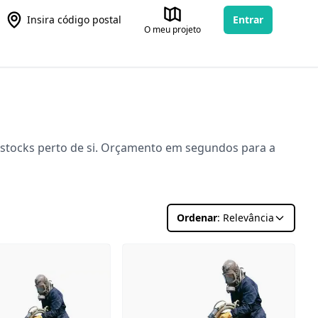
Insira código postal
Entrar
O meu projeto
 stocks perto de si. Orçamento em segundos para a
Ordenar
: Relevância