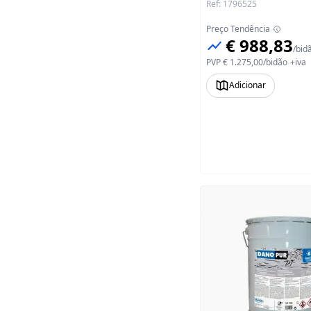
Ref
:
1796525
Preço Tendência
€ 988,83
/
bid
PVP
€ 1.275,00
/
bidão
+iva
Adicionar