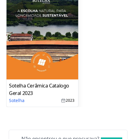
Sotelha Cerâmica Catalogo
Geral 2023
Sotelha
2023
Não encontrou o que procurava?