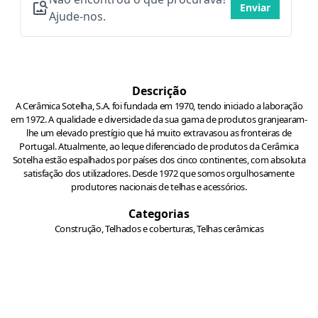
Enviar
Ajude-nos.
Descrição
A Cerâmica Sotelha, S.A. foi fundada em 1970, tendo iniciado a laboração
em 1972. A qualidade e diversidade da sua gama de produtos granjearam-
lhe um elevado prestígio que há muito extravasou as fronteiras de
Portugal. Atualmente, ao leque diferenciado de produtos da Cerâmica
Sotelha estão espalhados por países dos cinco continentes, com absoluta
satisfação dos utilizadores. Desde 1972 que somos orgulhosamente
produtores nacionais de telhas e acessórios.
Categorias
Construção, Telhados e coberturas, Telhas cerâmicas