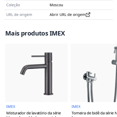
Coleção
Moscou
URL de origem
Abrir URL de origem
Mais produtos IMEX
Imagem do Produto
Imagem
IMEX
IMEX
Misturador de lavatório da série
Torneira de bidê da série 