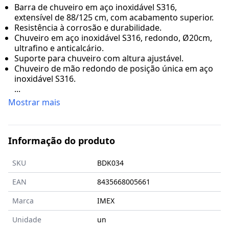
Barra de chuveiro em aço inoxidável S316,
extensível de 88/125 cm, com acabamento superior.
Resistência à corrosão e durabilidade.
Chuveiro em aço inoxidável S316, redondo, Ø20cm,
ultrafino e anticalcário.
Suporte para chuveiro com altura ajustável.
Chuveiro de mão redondo de posição única em aço
inoxidável S316.
...
Mostrar mais
Informação do produto
SKU
BDK034
EAN
8435668005661
Marca
IMEX
Unidade
un