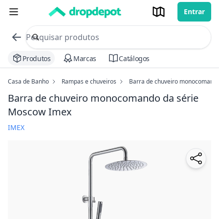
Entrar
commerce search no header
Procurar
Produtos
Marcas
Catálogos
Casa de Banho
Rampas e chuveiros
Barra de chuveiro monocomando
Barra de chuveiro monocomando da série
Moscow Imex
IMEX