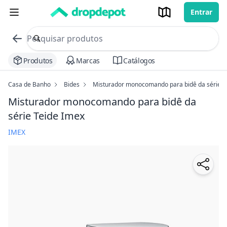
Entrar
commerce search no header
Procurar
Produtos
Marcas
Catálogos
Casa de Banho
Bides
Misturador monocomando para bidê da série T
Misturador monocomando para bidê da
série Teide Imex
IMEX