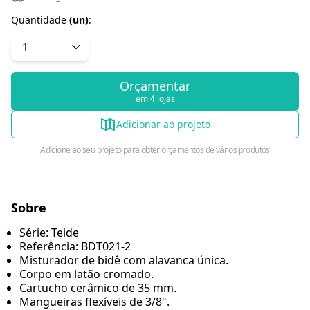
Quantidade
(
un
)
:
Orçamentar
em 4 lojas
Adicionar ao projeto
Adicione ao seu projeto para obter orçamentos de vários produtos
Sobre
Série: Teide
Referência: BDT021-2
Misturador de bidê com alavanca única.
Corpo em latão cromado.
Cartucho cerâmico de 35 mm.
Mangueiras flexíveis de 3/8".