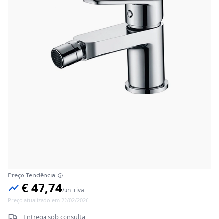
Preço Tendência
€ 47,74
/
un
+iva
Preço atualizado em 22/02/2026
Entrega sob consulta