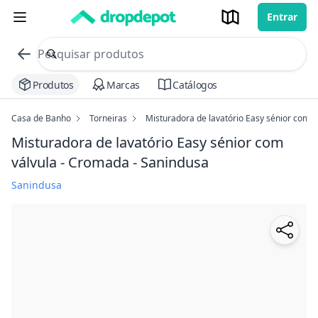
Entrar
commerce search no header
Procurar
Produtos
Marcas
Catálogos
Casa de Banho
Torneiras
Misturadora de lavatório Easy sénior com v
Misturadora de lavatório Easy sénior com
válvula - Cromada - Sanindusa
Sanindusa