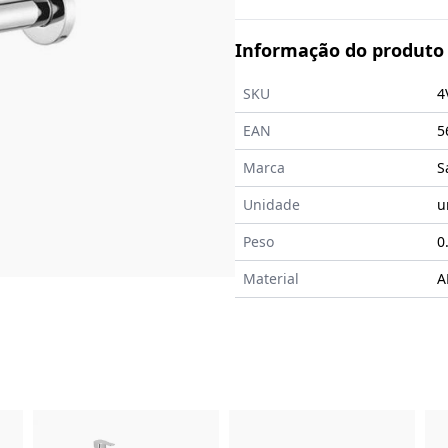
Informação do produto
SKU
4
EAN
5
Marca
S
Unidade
u
Peso
0
Material
A