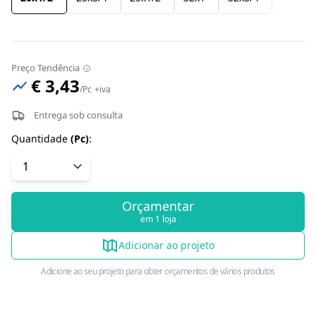
Preço Tendência
€ 3,43
/
Pc
+iva
Entrega sob consulta
Quantidade
(
Pc
)
:
Orçamentar
em 1 loja
Adicionar ao projeto
Adicione ao seu projeto para obter orçamentos de vários produtos