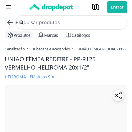
Entrar
commerce search no header
Procurar
Produtos
Marcas
Catálogos
Canalização
Tubagens e acessórios
UNIÃO FÊMEA REDFIRE - PP-R1
UNIÃO FÊMEA REDFIRE - PP-R125
VERMELHO HELIROMA
20x1/2"
HELIROMA - Plásticos S.A.