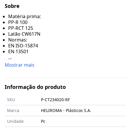
Sobre
Matéria prima:
PP-R 100
PP-RCT 125
Latão CW617N
Normas:
EN ISO-15874
EN 13501
...
Mostrar mais
Informação do produto
SKU
P-CT234020-RF
Marca
HELIROMA - Plásticos S.A.
Unidade
Pc