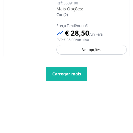
Ref
:
5639100
Mais Opções
:
Cor
(
2
)
Preço Tendência
€ 28,50
/
un
+iva
PVP
€ 35,00
/
un
+iva
Ver opções
Carregar mais