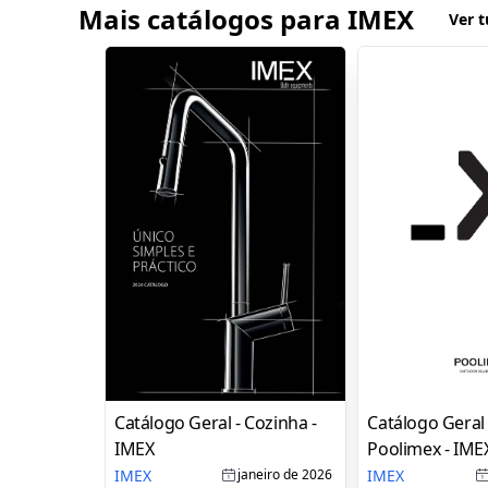
Mais catálogos para IMEX
Ver 
Catálogo Geral - Cozinha -
Catálogo Geral -
IMEX
Poolimex - IME
IMEX
IMEX
janeiro de 2026