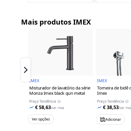
Mais produtos IMEX
Imagem do Produto
I
Próximo
IMEX
IMEX
Misturador de lavatório da série
Torneira de bidê 
Monza Imex
black gun metal
Imex
Preço Tendência
Preço Tendência
€ 58,63
€ 38,53
/
un
+iva
/
un
+iv
Ver opções
Adicionar