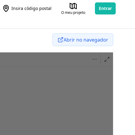
Insira código postal
Entrar
O meu projeto
Abrir no navegador