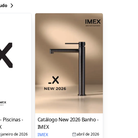
tudo
 Piscinas -
Catálogo New 2026 Banho -
X
IMEX
IMEX
janeiro de 2026
abril de 2026