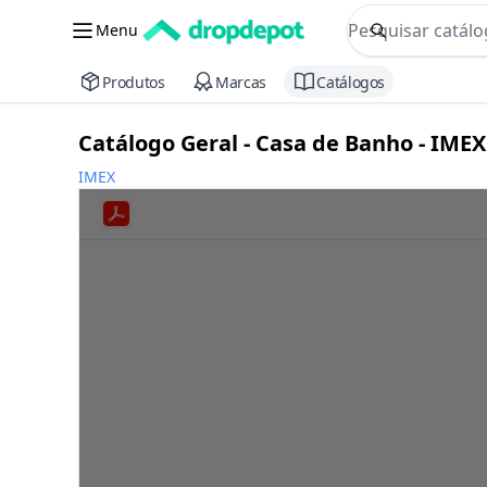
commerce searc
Menu
Procurar
Produtos
Marcas
Catálogos
Catálogo Geral - Casa de Banho - IMEX
IMEX