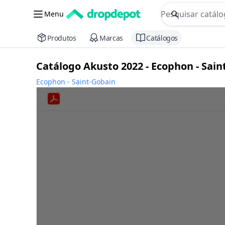
commerce searc
Menu
Procurar
Produtos
Marcas
Catálogos
Catálogo Akusto 2022 - Ecophon - Sain
Ecophon - Saint-Gobain