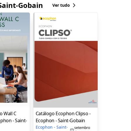
Saint-Gobain
Ver tudo
o Wall C
Catálogo Ecophon Clipso -
ophon - Saint-
Ecophon - Saint-Gobain
Ecophon - Saint-
setembro