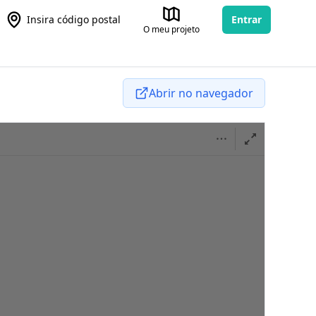
Insira código postal
Entrar
O meu projeto
Abrir no navegador