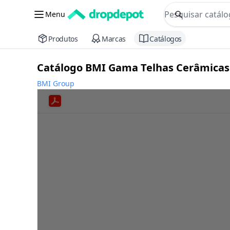
commerce searc
Menu
Procurar
Produtos
Marcas
Catálogos
Catálogo BMI Gama Telhas Cerâmicas
BMI Group