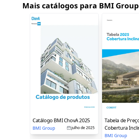
Mais catálogos para BMI Group
Catálogo BMI ChovA 2025
Tabela de Preç
Cobertura Incl
BMI Group
julho de 2025
BMI Group