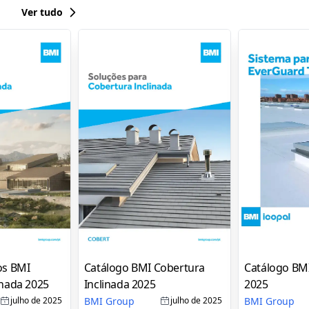
Ver tudo
os BMI
Catálogo BMI Cobertura
Catálogo BM
inada 2025
Inclinada 2025
2025
BMI Group
BMI Group
julho de 2025
julho de 2025