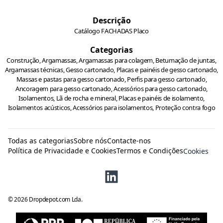
Descrição
Catálogo FACHADAS Placo
Categorias
Construção, Argamassas, Argamassas para colagem, Betumação de juntas,
Argamassas técnicas, Gesso cartonado, Placas e painéis de gesso cartonado,
Massas e pastas para gesso cartonado, Perfis para gesso cartonado,
Ancoragem para gesso cartonado, Acessórios para gesso cartonado,
Isolamentos, Lã de rocha e mineral, Placas e painéis de isolamento,
Isolamentos acústicos, Acessórios para isolamentos, Proteção contra fogo
Todas as categorias
Sobre nós
Contacte-nos
Política de Privacidade e Cookies
Termos e Condições
Cookies
©
2026
Dropdepot.com Lda.