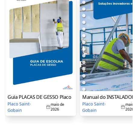
Guia PLACAS DE GESSO Placo
Manual do INSTALADOR 
Placo Saint-
Placo Saint-
maio de
maio 
2026
2026
Gobain
Gobain