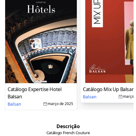
Catálogo Expertise Hotel
Catálogo Mix Up Balsan
Balsan
Balsan
março 
Balsan
março de 2025
Descrição
Catálogo French Couture