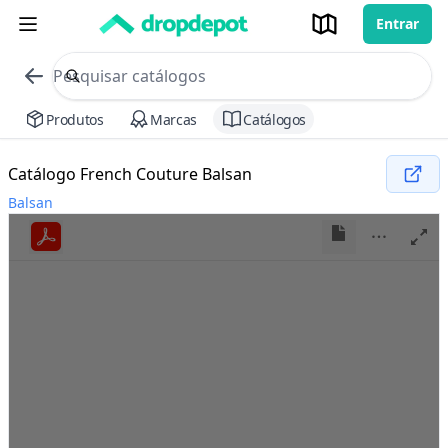
Entrar
commerce search no header
Procurar
Produtos
Marcas
Catálogos
Catálogo French Couture Balsan
Balsan