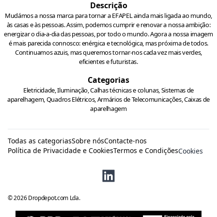
Descrição
Mudámos a nossa marca para tornar a EFAPEL ainda mais ligada ao mundo,
às casas e às pessoas. Assim, podemos cumprir e renovar a nossa ambição:
energizar o dia-a-dia das pessoas, por todo o mundo. Agora a nossa imagem
é mais parecida connosco: enérgica e tecnológica, mas próxima de todos.
Continuamos azuis, mas queremos tornar-nos cada vez mais verdes,
eficientes e futuristas.
Categorias
Eletricidade, Iluminação, Calhas técnicas e colunas, Sistemas de
aparelhagem, Quadros Elétricos, Armários de Telecomunicações, Caixas de
aparelhagem
Todas as categorias
Sobre nós
Contacte-nos
Política de Privacidade e Cookies
Termos e Condições
Cookies
©
2026
Dropdepot.com Lda.