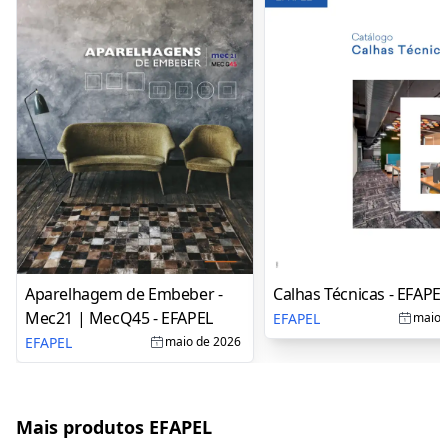
Aparelhagem de Embeber -
Calhas Técnicas - EFAPE
Mec21 | MecQ45 - EFAPEL
EFAPEL
maio 
EFAPEL
maio de 2026
Mais produtos EFAPEL