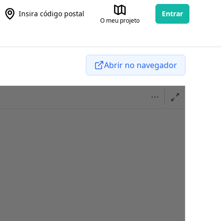
Insira código postal
Entrar
O meu projeto
Abrir no navegador