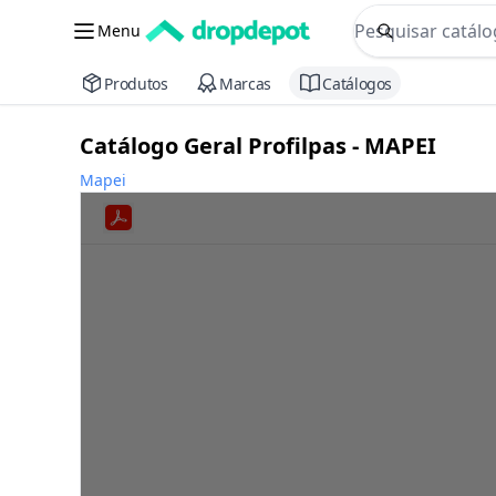
commerce searc
Menu
Procurar
Produtos
Marcas
Catálogos
Catálogo Geral Profilpas - MAPEI
Mapei