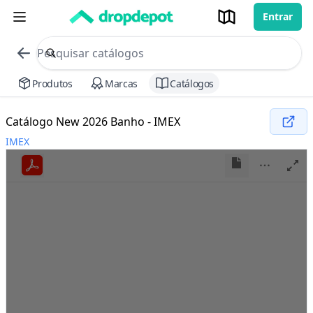
Entrar
commerce search no header
Procurar
Produtos
Marcas
Catálogos
Catálogo New 2026 Banho - IMEX
IMEX