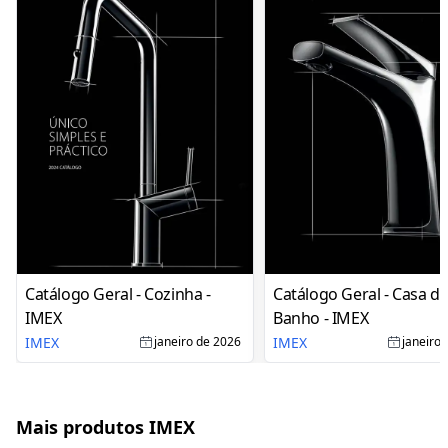
Catálogo Geral - Cozinha -
Catálogo Geral - Casa d
IMEX
Banho - IMEX
IMEX
IMEX
janeiro de 2026
janeiro
Mais produtos IMEX