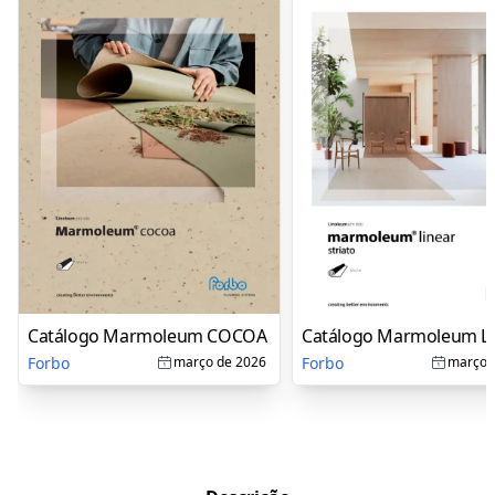
Catálogo Marmoleum COCOA
Catálogo Marmoleum Li
Forbo
Forbo
março de 2026
março 