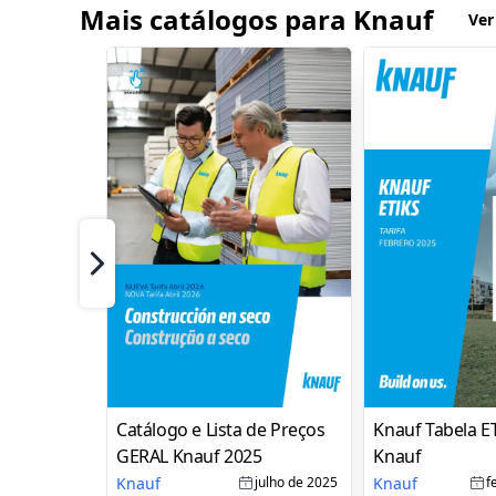
Mais catálogos para Knauf
Ver
Próximo
Catálogo e Lista de Preços
Knauf Tabela E
GERAL Knauf 2025
Knauf
Knauf
Knauf
julho de 2025
f