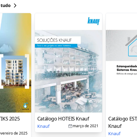
 tudo
TIKS 2025
Catálogo HOTEIS Knauf
Catálogo E
Knauf
Knauf
março de 2021
Knauf
evereiro de 2025