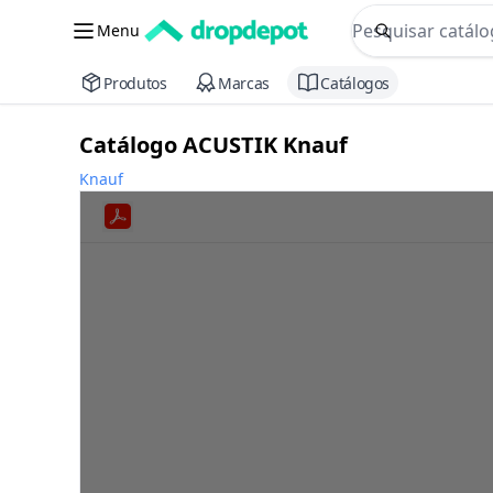
commerce searc
Menu
Procurar
Produtos
Marcas
Catálogos
Catálogo ACUSTIK Knauf
Knauf