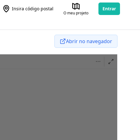
Insira código postal
Entrar
O meu projeto
Abrir no navegador