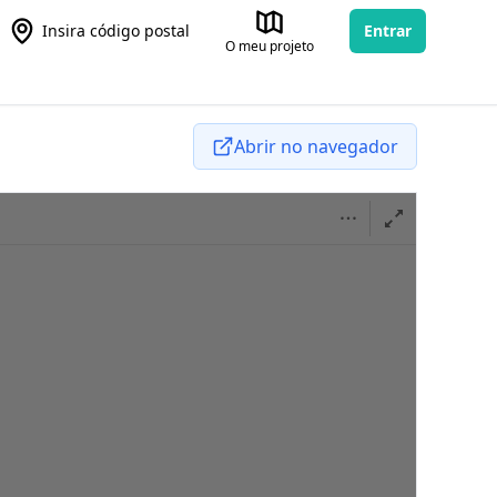
Insira código postal
Entrar
O meu projeto
Abrir no navegador