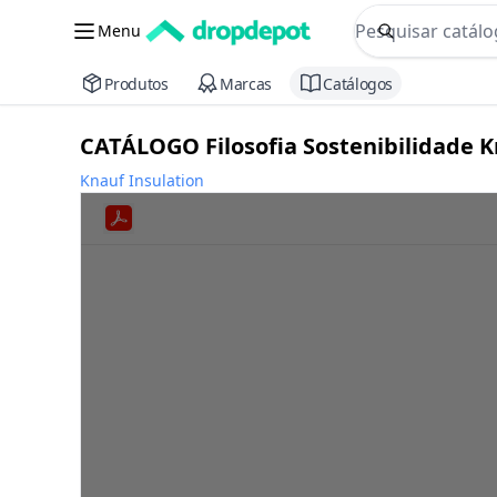
commerce searc
Menu
Procurar
Produtos
Marcas
Catálogos
CATÁLOGO Filosofia Sostenibilidade K
Knauf Insulation