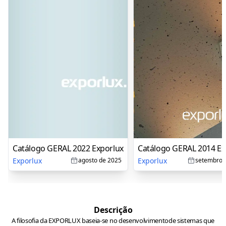
Catálogo GERAL 2022 Exporlux
Catálogo GERAL 2014 Ex
Exporlux
Exporlux
agosto de 2025
setembro 
Descrição
A filosofia da EXPORLUX baseia-se no desenvolvimentode sistemas que