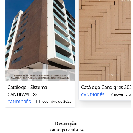
Catálogo - Sistema
Catálogo Candigres 202
CANDIWALL®
CANDIGRÉS
novembro 
CANDIGRÉS
novembro de 2025
Descrição
Catalogo Geral 2024