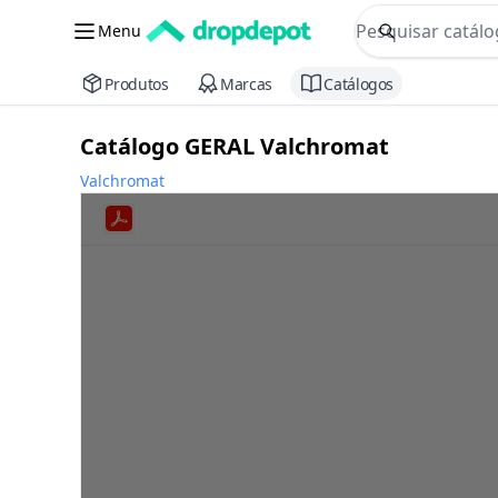
commerce searc
Menu
Procurar
Produtos
Marcas
Catálogos
Catálogo GERAL Valchromat
Valchromat