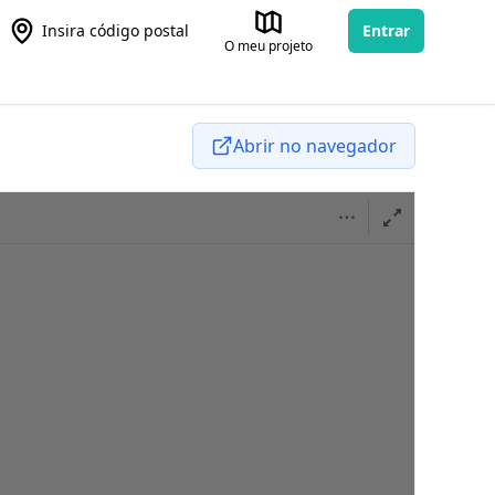
Insira código postal
Entrar
O meu projeto
Abrir no navegador