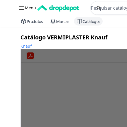
commerce searc
Menu
Procurar
Produtos
Marcas
Catálogos
Catálogo VERMIPLASTER Knauf
Knauf