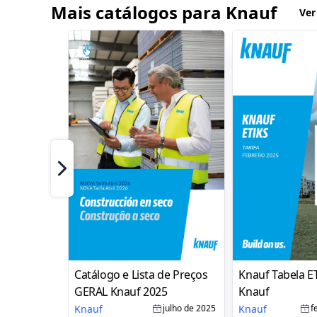
Mais catálogos para Knauf
Ver
Próximo
Catálogo e Lista de Preços
Knauf Tabela E
GERAL Knauf 2025
Knauf
Knauf
Knauf
julho de 2025
f