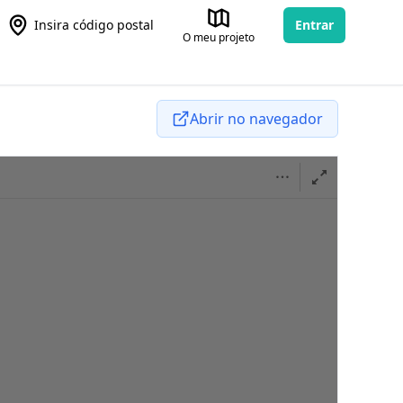
Insira código postal
Entrar
O meu projeto
Abrir no navegador