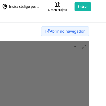
Insira código postal
Entrar
O meu projeto
Abrir no navegador