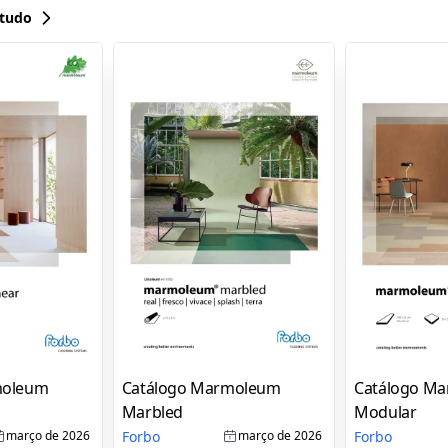
 tudo
moleum
Catálogo Marmoleum
Catálogo M
Marbled
Modular
Forbo
Forbo
março de 2026
março de 2026