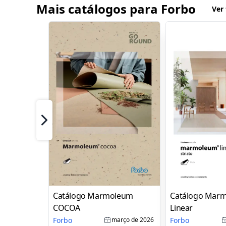
Mais catálogos para Forbo
Ver
Próximo
Catálogo Marmoleum
Catálogo Mar
COCOA
Linear
Forbo
Forbo
março de 2026