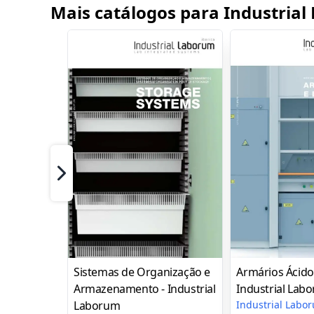
Mais catálogos para Industrial
Próximo
Sistemas de Organização e
Armários Ácidos
Armazenamento - Industrial
Industrial Lab
Laborum
Industrial Labo