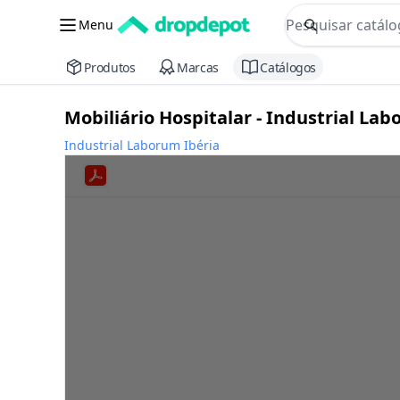
commerce searc
Menu
Procurar
Produtos
Marcas
Catálogos
Mobiliário Hospitalar - Industrial La
Industrial Laborum Ibéria