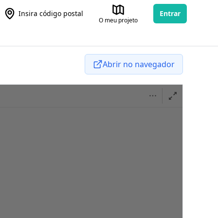
Insira código postal
Entrar
O meu projeto
Abrir no navegador