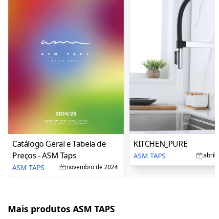
Catálogo Geral e Tabela de
KITCHEN_PURE
Preços - ASM Taps
ASM TAPS
abril
ASM TAPS
novembro de 2024
Mais produtos ASM TAPS