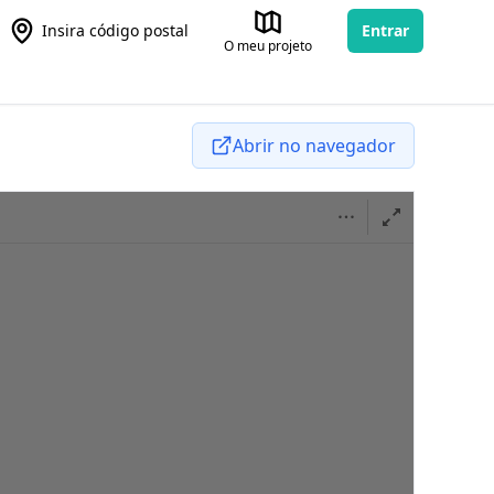
Insira código postal
Entrar
O meu projeto
Abrir no navegador