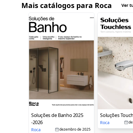
Mais catálogos para Roca
Ver t
Soluções de Banho 2025
Soluções Touch
-2026
Roca
de
Roca
dezembro de 2025