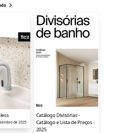
udo
less
Catálogo Divisórias -
Catálogo e Lista de Preços -
zembro de 2025
2025