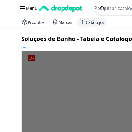
commerce searc
Menu
Procurar
Produtos
Marcas
Catálogos
Soluções de Banho - Tabela e Catálogo
Roca