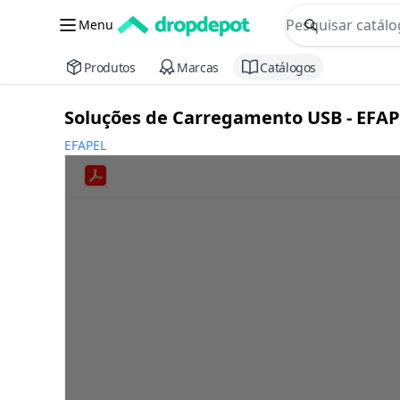
commerce searc
Menu
Procurar
Produtos
Marcas
Catálogos
Soluções de Carregamento USB - EFA
EFAPEL