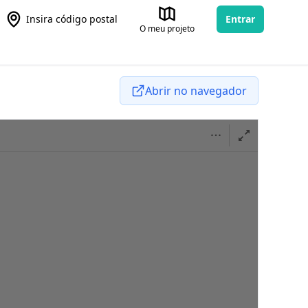
Insira código postal
Entrar
O meu projeto
Abrir no navegador