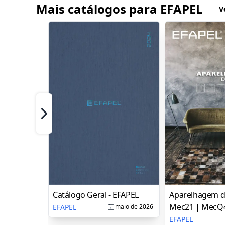
Mais catálogos para EFAPEL
V
Próximo
Catálogo Geral - EFAPEL
Aparelhagem d
Mec21 | MecQ4
EFAPEL
maio de 2026
EFAPEL