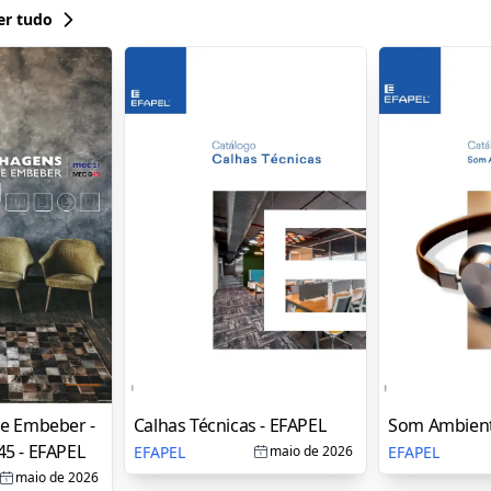
er tudo
e Embeber -
Calhas Técnicas - EFAPEL
Som Ambient
5 - EFAPEL
EFAPEL
EFAPEL
maio de 2026
maio de 2026