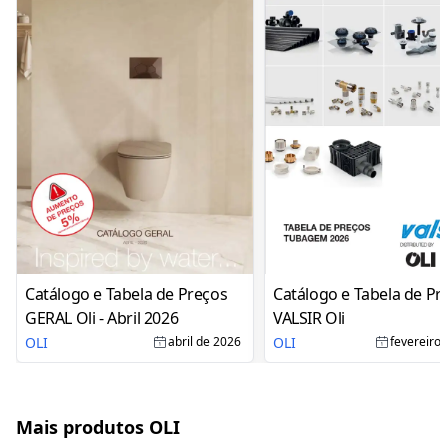
Catálogo e Tabela de Preços
Catálogo e Tabela de Pr
GERAL Oli - Abril 2026
VALSIR Oli
OLI
OLI
abril de 2026
fevereiro
Mais produtos OLI