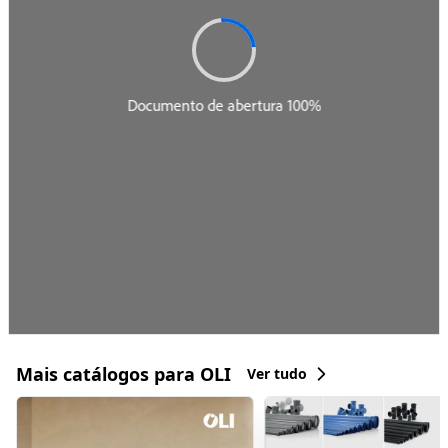
Mais catálogos para OLI
Ver tudo