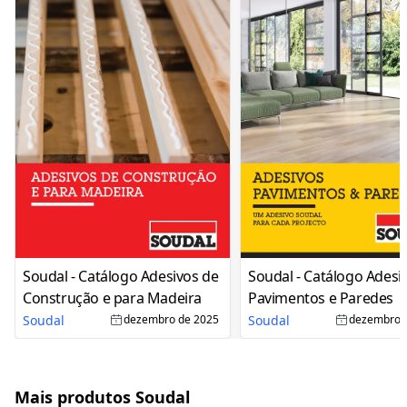
Soudal - Catálogo Adesivos de
Soudal - Catálogo Adesi
Construção e para Madeira
Pavimentos e Paredes
Soudal
Soudal
dezembro de 2025
dezembro 
Mais produtos Soudal