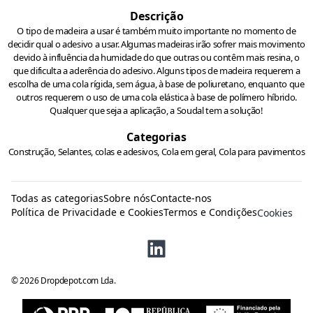
Descrição
O tipo de madeira a usar é também muito importante no momento de
decidir qual o adesivo a usar. Algumas madeiras irão sofrer mais movimento
devido à influência da humidade do que outras ou contêm mais resina, o
que dificulta a aderência do adesivo. Alguns tipos de madeira requerem a
escolha de uma cola rígida, sem água, à base de poliuretano, enquanto que
outros requerem o uso de uma cola elástica à base de polímero híbrido.
Qualquer que seja a aplicação, a Soudal tem a solução!
Categorias
Construção, Selantes, colas e adesivos, Cola em geral, Cola para pavimentos
Todas as categorias
Sobre nós
Contacte-nos
Política de Privacidade e Cookies
Termos e Condições
Cookies
©
2026
Dropdepot.com Lda.