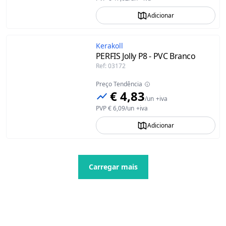
Adicionar
Kerakoll
PERFIS Jolly P8 - PVC Branco
Ref
:
03172
Preço Tendência
€ 4,83
/
un
+iva
PVP
€ 6,09
/
un
+iva
Adicionar
Carregar mais