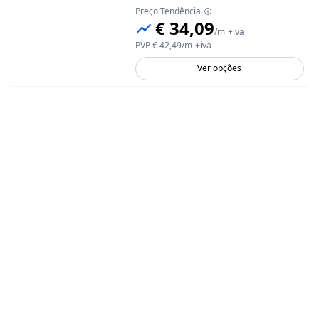
Preço Tendência
€ 34,09
/
m
+iva
PVP
€ 42,49
/
m
+iva
Ver opções