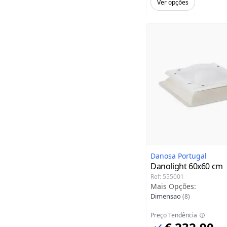
Ver opções
Danosa Portugal
Danolight
60x60 cm
Ref
:
555001
Mais Opções
:
Dimensao
(
8
)
Preço Tendência