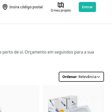
Insira código postal
Entrar
O meu projeto
ks perto de si. Orçamento em segundos para a sua
Ordenar
: Relevância