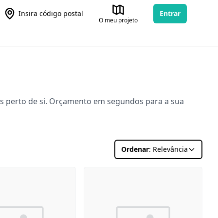
Insira código postal
Entrar
O meu projeto
cks perto de si. Orçamento em segundos para a sua
Ordenar
: Relevância