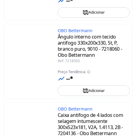
--*
Adicionar
OBO Bettermann
Ângulo interno com tecido
antifogo 330x200x330, St, P,
branco puro, 9010 - 7218060 -
Obo Bettermann
Ref
:
7218060
Preço Tendência
--*
Adicionar
OBO Bettermann
Caixa antifogo de 4 lados com
selagem intumescente
300x523x181, V2A, 1.4113, 2B -
7204136 - Obo Bettermann