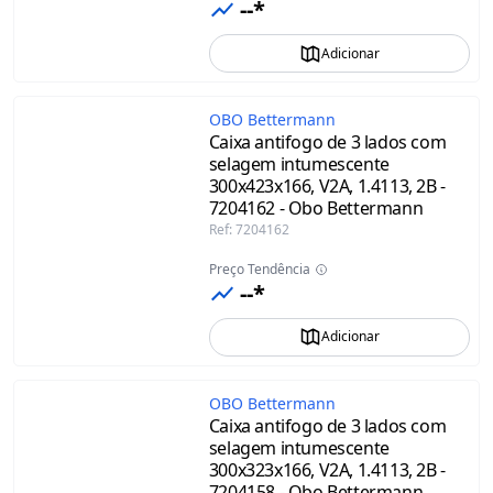
--*
Adicionar
OBO Bettermann
Caixa antifogo de 3 lados com
selagem intumescente
300x423x166, V2A, 1.4113, 2B -
7204162 - Obo Bettermann
Ref
:
7204162
Preço Tendência
--*
Adicionar
OBO Bettermann
Caixa antifogo de 3 lados com
selagem intumescente
300x323x166, V2A, 1.4113, 2B -
7204158 - Obo Bettermann