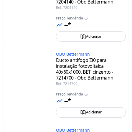
7204140 - Obo Bettermann
Ref
:
7204140
Preço Tendência
--*
Adicionar
OBO Bettermann
Ducto antifogo I30 para
instalação fotovoltaica
40x60x1000, BET, cinzento -
7214700 - Obo Bettermann
Ref
:
7214700
Preço Tendência
--*
Adicionar
OBO Bettermann