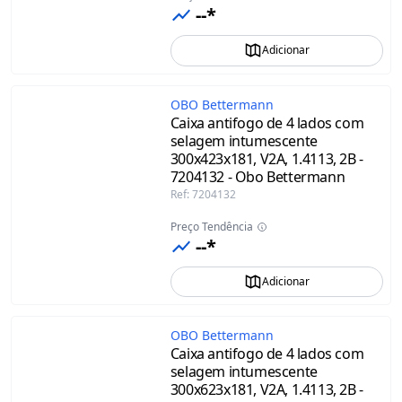
--*
Adicionar
OBO Bettermann
Caixa antifogo de 4 lados com
selagem intumescente
300x423x181, V2A, 1.4113, 2B -
7204132 - Obo Bettermann
Ref
:
7204132
Preço Tendência
--*
Adicionar
OBO Bettermann
Caixa antifogo de 4 lados com
selagem intumescente
300x623x181, V2A, 1.4113, 2B -