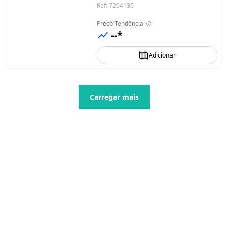
Ref
:
7204136
Preço Tendência
--*
Adicionar
Carregar mais