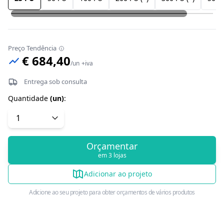
Preço Tendência
€ 684,40
/
un
+iva
Entrega sob consulta
Quantidade
(
un
)
:
Orçamentar
em 3 lojas
Adicionar ao projeto
Adicione ao seu projeto para obter orçamentos de vários produtos