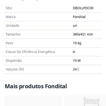
SKU
DBOLLPDC00
Marca
Fondital
Unidade
un
Tamanho
380x451
mm
Peso
19 kg
Classe De Eficiência Energética
A
Dispersão
19 W
Volume Útil
24 l
Mais produtos Fondital