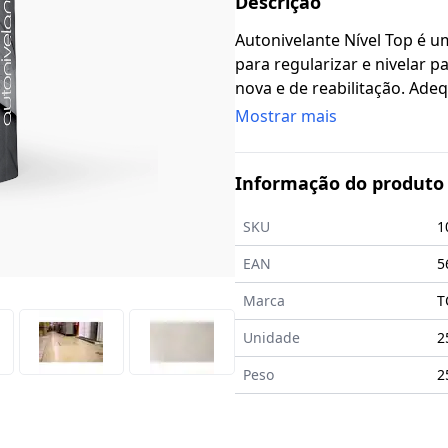
Descrição
Autonivelante Nível Top é 
para regularizar e nivelar p
nova e de reabilitação. Ad
doméstico, comercial ou de 
Mostrar mais
tráfego automóvel ligeiro (e
parques de estacionamento).
Informação do produto
tornando-as aptas a receber
revestimentos com elevada e
SKU
1
superfícies e de resistênci
com incorporação de sistem
EAN
5
Autonivelante Nível Top tem 
Marca
T
Unidade
2
Peso
2