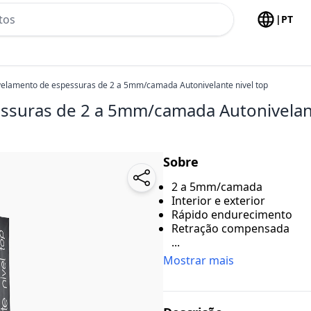
h no header
|
PT
elamento de espessuras de 2 a 5mm/camada Autonivelante nivel top
ssuras de 2 a 5mm/camada Autonivelant
Sobre
2 a 5mm/camada
Interior e exterior
Rápido endurecimento
Retração compensada
...
Mostrar mais