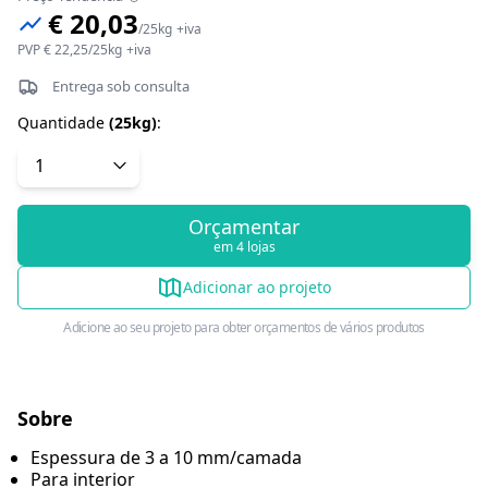
€ 20,03
/
25kg
+iva
PVP
€ 22,25
/
25kg
+iva
Entrega sob consulta
Quantidade
(
25kg
)
:
Orçamentar
em 4 lojas
Adicionar ao projeto
Adicione ao seu projeto para obter orçamentos de vários produtos
Sobre
Espessura de 3 a 10 mm/camada
Para interior