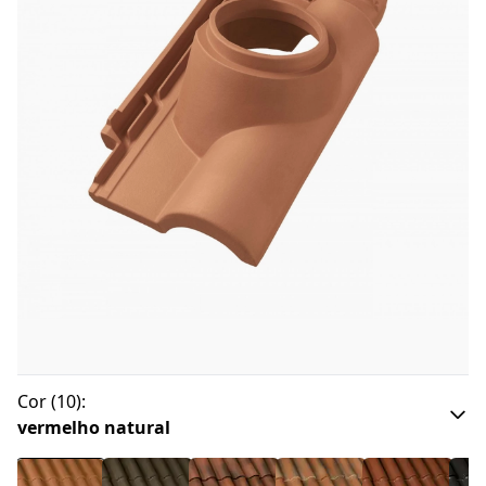
Cor
(
10
):
vermelho natural