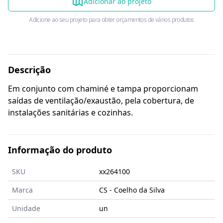
Adicionar ao projeto
Adicione ao seu projeto para obter orçamentos de vários produtos
Descrição
Em conjunto com chaminé e tampa proporcionam
saídas de ventilação/exaustão, pela cobertura, de
instalações sanitárias e cozinhas.
Informação do produto
SKU
xx264100
Marca
CS - Coelho da Silva
Unidade
un