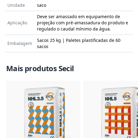
Unidade
saco
Deve ser amassado em equipamento de
Aplicação
projeção com pré-amassadura do produto e
regulado o caudal mínimo da água.
Sacos 25 kg | Paletes plastificadas de 60
Embalagem
sacos
Mais produtos Secil
Imagem do Produto
Imagem