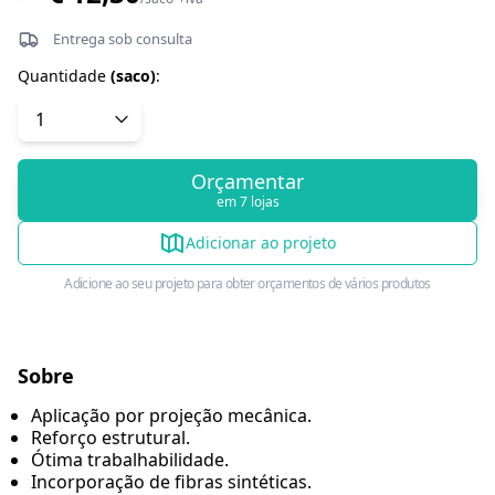
Entrega sob consulta
Quantidade
(
saco
)
:
Orçamentar
em 7 lojas
Adicionar ao projeto
Adicione ao seu projeto para obter orçamentos de vários produtos
Sobre
Aplicação por projeção mecânica.
Reforço estrutural.
Ótima trabalhabilidade.
Incorporação de fibras sintéticas.