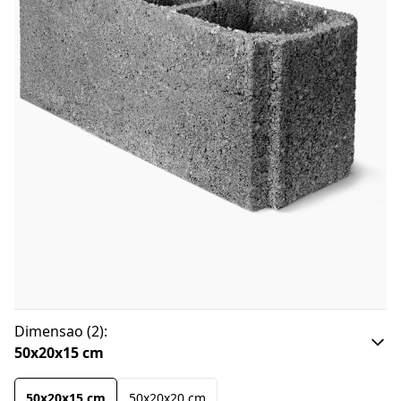
Dimensao
(
2
):
50x20x15 cm
50x20x15 cm
50x20x20 cm