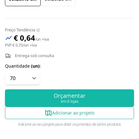
Preço Tendência
€ 0,64
/
un
+iva
PVP
€ 0,70
/
un
+iva
Entrega sob consulta
Quantidade
(
un
)
:
Orçamentar
em 6 lojas
Adicionar ao projeto
Adicione ao seu projeto para obter orçamentos de vários produtos