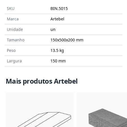
SKU
BIN.5015
Marca
Artebel
Unidade
un
Tamanho
150x500x200
mm
Peso
13.5 kg
Largura
150 mm
Mais produtos Artebel