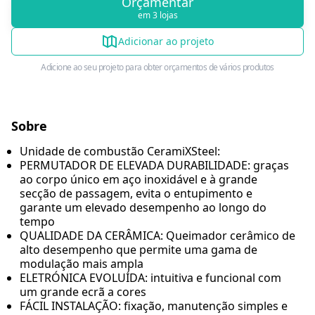
Orçamentar
em 3 lojas
Adicionar ao projeto
Adicione ao seu projeto para obter orçamentos de vários produtos
Sobre
Unidade de combustão CeramiXSteel:
PERMUTADOR DE ELEVADA DURABILIDADE: graças
ao corpo único em aço inoxidável e à grande
secção de passagem, evita o entupimento e
garante um elevado desempenho ao longo do
tempo
QUALIDADE DA CERÂMICA: Queimador cerâmico de
alto desempenho que permite uma gama de
modulação mais ampla
ELETRÓNICA EVOLUÍDA: intuitiva e funcional com
um grande ecrã a cores
FÁCIL INSTALAÇÃO: fixação, manutenção simples e