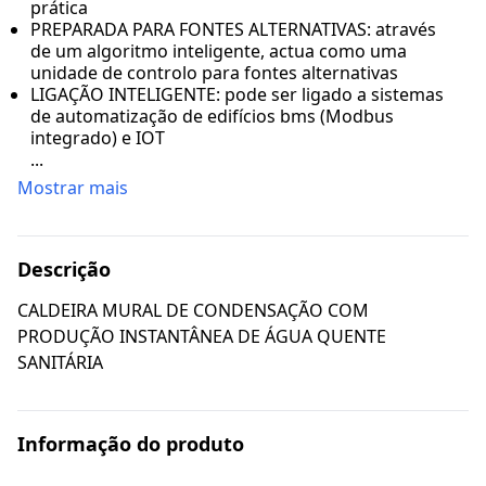
prática
PREPARADA PARA FONTES ALTERNATIVAS: através
de um algoritmo inteligente, actua como uma
unidade de controlo para fontes alternativas
LIGAÇÃO INTELIGENTE: pode ser ligado a sistemas
de automatização de edifícios bms (Modbus
integrado) e IOT
...
Mostrar mais
Descrição
CALDEIRA MURAL DE CONDENSAÇÃO COM
PRODUÇÃO INSTANTÂNEA DE ÁGUA QUENTE
SANITÁRIA
Informação do produto