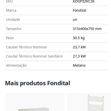
SKU
KDGP32KC26
Marca
Fondital
Unidade
un
Tamanho
315x400x750
mm
Peso
30.5 kg
Caudal Térmico Nominal
23,7 kW
Caudal Térmico Nominal Sanitário
27,3 kW
Alimentação
Metano
Mais produtos Fondital