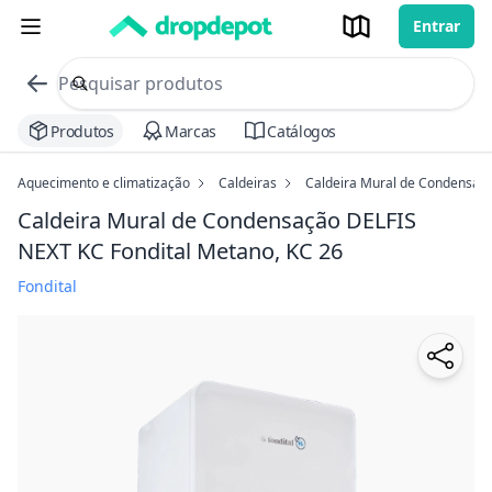
Entrar
commerce search no header
Procurar
Produtos
Marcas
Catálogos
Aquecimento e climatização
Caldeiras
Caldeira Mural de Condensaçã
Caldeira Mural de Condensação DELFIS
NEXT KC Fondital
Metano, KC 26
Fondital