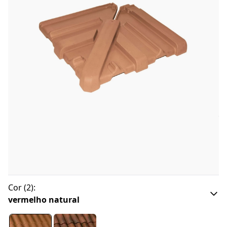
Cor
(
2
):
vermelho natural