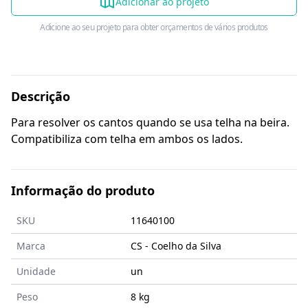
Adicionar ao projeto
Adicione ao seu projeto para obter orçamentos de vários produtos
Descrição
Para resolver os cantos quando se usa telha na beira.
Compatibiliza com telha em ambos os lados.
Informação do produto
SKU
11640100
Marca
CS - Coelho da Silva
Unidade
un
Peso
8 kg