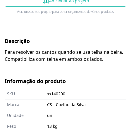
Adicionar ao projeto
Adicione ao seu projeto para obter orçamentos de vários produtos
Descrição
Para resolver os cantos quando se usa telha na beira.
Compatibiliza com telha em ambos os lados.
Informação do produto
SKU
xx140200
Marca
CS - Coelho da Silva
Unidade
un
Peso
13 kg