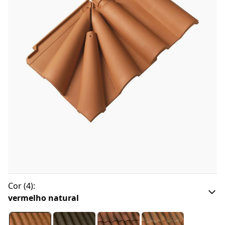
Cor
(
4
):
vermelho natural