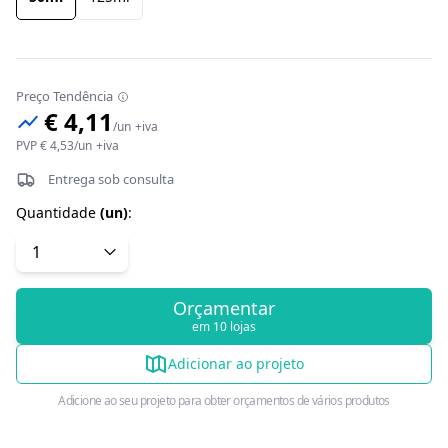
Preço Tendência
€ 4,11
/
un
+iva
PVP
€ 4,53
/
un
+iva
Entrega sob consulta
Quantidade
(
un
)
:
Orçamentar
em 10 lojas
Adicionar ao projeto
Adicione ao seu projeto para obter orçamentos de vários produtos