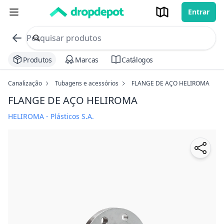
Entrar
commerce search no header
Procurar
Produtos
Marcas
Catálogos
Canalização
Tubagens e acessórios
FLANGE DE AÇO HELIROMA
FLANGE DE AÇO HELIROMA
HELIROMA - Plásticos S.A.