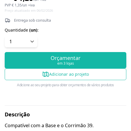
PVP
€ 1,35
/
un
+iva
Preço atualizado em 06/02/2026
Entrega sob consulta
Quantidade
(
un
)
:
Orçamentar
em 3 lojas
Adicionar ao projeto
Adicione ao seu projeto para obter orçamentos de vários produtos
Descrição
Compatível com a Base e o Corrimão 39.