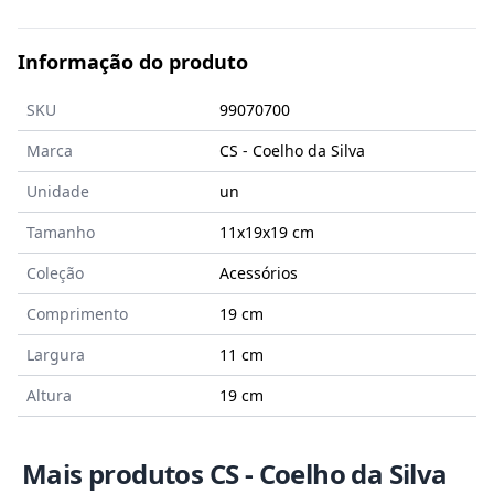
Informação do produto
SKU
99070700
Marca
CS - Coelho da Silva
Unidade
un
Tamanho
11x19x19
cm
Coleção
Acessórios
Comprimento
19 cm
Largura
11 cm
Altura
19 cm
Mais produtos CS - Coelho da Silva