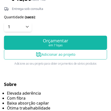
Entrega sob consulta
Quantidade
(
saco
)
:
Orçamentar
em 7 lojas
Adicionar ao projeto
Adicione ao seu projeto para obter orçamentos de vários produtos
Sobre
Elevada aderência
Com fibra
Baixa absorção capilar
Ótima trabalhabilidade